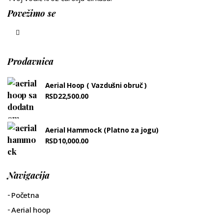
Povežimo se
Prodavnica
Aerial Hoop ( Vazdušni obruč )
RSD
22,500.00
Aerial Hammock (Platno za jogu)
RSD
10,000.00
Navigacija
Početna
Aerial hoop